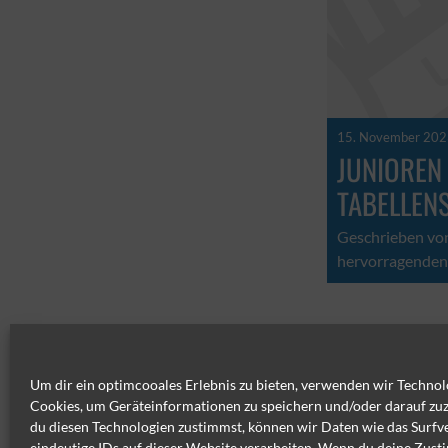
15. November 20
JUNIOREN
TABELLENS
Geschrieben von 
hervorragenden 
Um dir ein optimcooales Erlebnis zu bieten, verwenden wir Technol
Cookies, um Geräteinformationen zu speichern und/oder darauf zu
du diesen Technologien zustimmst, können wir Daten wie das Surfv
eindeutige IDs auf dieser Website verarbeiten. Wenn du deine Zus