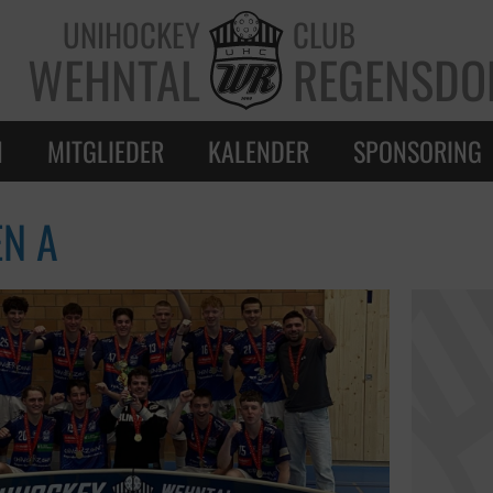
UNIHOCKEY
CLUB
WEHNTAL
REGENSDO
N
MITGLIEDER
KALENDER
SPONSORING
EN A