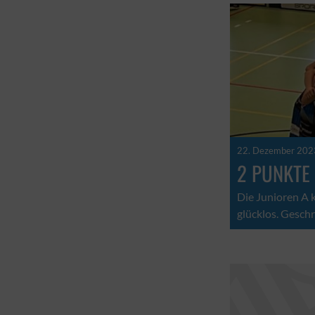
22. Dezember 202
2 PUNKTE
Die Junioren A
glücklos. Gesch