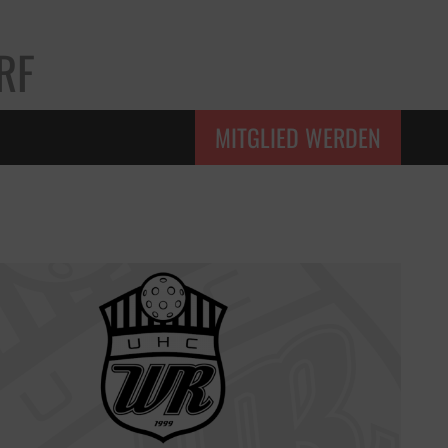
RF
MITGLIED WERDEN