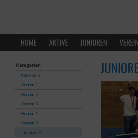
HOME
AKTIVE
JUNIOREN
VEREI
JUNIOR
Kategorien
Allgemein
Herren 1
Herren 2
Herren 3
Herren 4
Herren 5
Junioren A