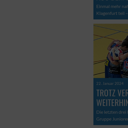
Einmal mehr na
Klagenfurt teil 
22. Januar 2024
TROTZ VE
WEITERHI
Die letzten dre
Gruppe Junioren