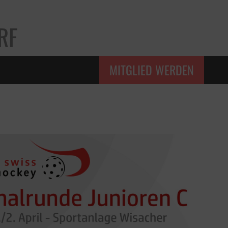
RF
MITGLIED WERDEN