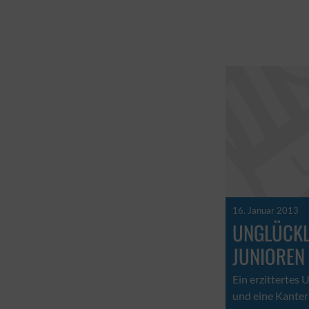
16. Januar 2013
UNGLÜCKL
JUNIOREN
Ein erzittertes
und eine Kanter