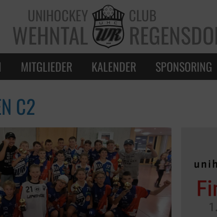
UNIHOCKEY
CLUB
WEHNTAL
REGENSDO
N
MITGLIEDER
KALENDER
SPONSORING
EN C2