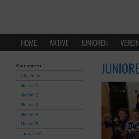
HOME
AKTIVE
JUNIOREN
VEREI
JUNIOR
Kategorien
Allgemein
Herren 1
Herren 2
Herren 3
Herren 4
Herren 5
Junioren A