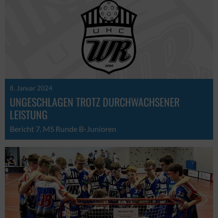
8. Januar 2024
UNGESCHLAGEN TROTZ DURCHWACHSENER
LEISTUNG
Bericht 7. MS Runde B-Junioren