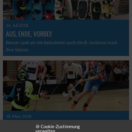
16. Juli 2018
AUS, ENDE, VORBEI!
Besser spät als nie beendeten auch die B-Junioren noch
ihre Saison.
18. März 2018
AUS DER TRAUM!
🍪 Cookie-Zustimmung
verwalten