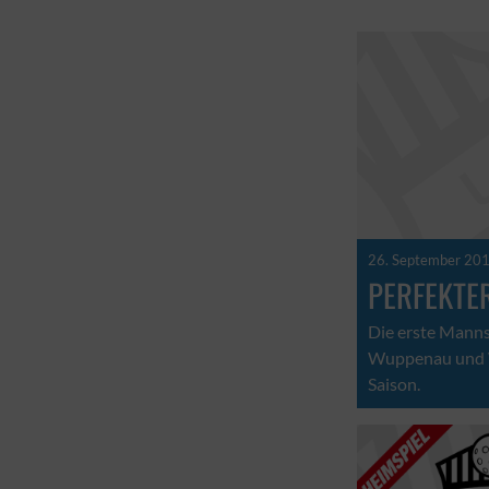
26. September 20
PERFEKTE
Die erste Manns
Wuppenau und Wi
Saison.