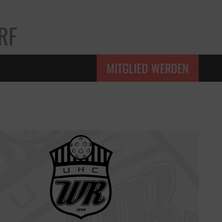
RF
MITGLIED WERDEN