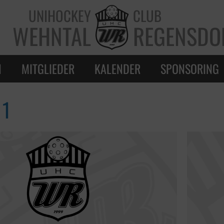
UNIHOCKEY
CLUB
WEHNTAL
REGENSDO
N
MITGLIEDER
KALENDER
SPONSORING
 1