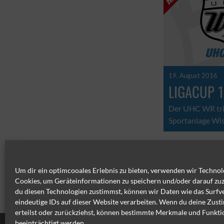
19. August 2016
LIGACUP 1
Der UHC WR trif
Sportanlage Wis
Um dir ein optimcooales Erlebnis zu bieten, verwenden wir Technol
Cookies, um Geräteinformationen zu speichern und/oder darauf zu
du diesen Technologien zustimmst, können wir Daten wie das Surfv
eindeutige IDs auf dieser Website verarbeiten. Wenn du deine Zus
erteilst oder zurückziehst, können bestimmte Merkmale und Funkt
beeinträchtigt werden.