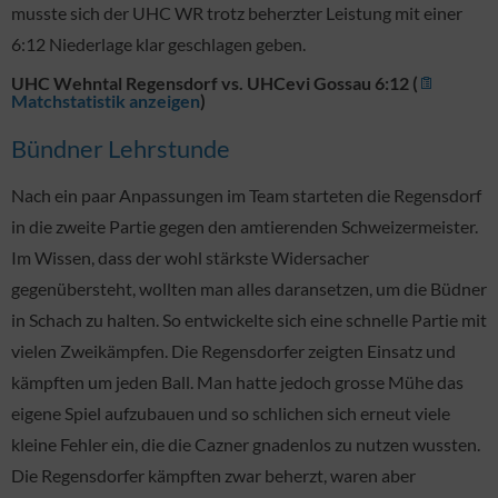
musste sich der UHC WR trotz beherzter Leistung mit einer
6:12 Niederlage klar geschlagen geben.
UHC Wehntal Regensdorf vs. UHCevi Gossau 6:12 (
Matchstatistik anzeigen
)
Bündner Lehrstunde
Nach ein paar Anpassungen im Team starteten die Regensdorf
in die zweite Partie gegen den amtierenden Schweizermeister.
Im Wissen, dass der wohl stärkste Widersacher
gegenübersteht, wollten man alles daransetzen, um die Büdner
in Schach zu halten. So entwickelte sich eine schnelle Partie mit
vielen Zweikämpfen. Die Regensdorfer zeigten Einsatz und
kämpften um jeden Ball. Man hatte jedoch grosse Mühe das
eigene Spiel aufzubauen und so schlichen sich erneut viele
kleine Fehler ein, die die Cazner gnadenlos zu nutzen wussten.
Die Regensdorfer kämpften zwar beherzt, waren aber