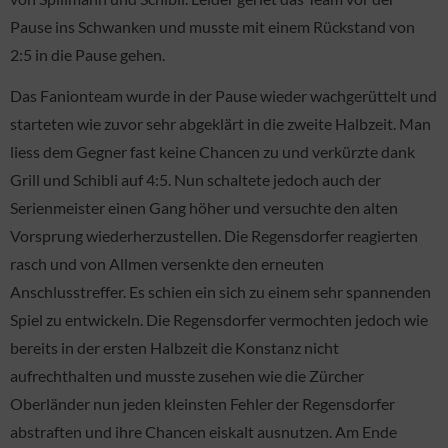
Pause ins Schwanken und musste mit einem Rückstand von
2:5 in die Pause gehen.
Das Fanionteam wurde in der Pause wieder wachgerüttelt und
starteten wie zuvor sehr abgeklärt in die zweite Halbzeit. Man
liess dem Gegner fast keine Chancen zu und verkürzte dank
Grill und Schibli auf 4:5. Nun schaltete jedoch auch der
Serienmeister einen Gang höher und versuchte den alten
Vorsprung wiederherzustellen. Die Regensdorfer reagierten
rasch und von Allmen versenkte den erneuten
Anschlusstreffer. Es schien ein sich zu einem sehr spannenden
Spiel zu entwickeln. Die Regensdorfer vermochten jedoch wie
bereits in der ersten Halbzeit die Konstanz nicht
aufrechthalten und musste zusehen wie die Zürcher
Oberländer nun jeden kleinsten Fehler der Regensdorfer
abstraften und ihre Chancen eiskalt ausnutzen. Am Ende