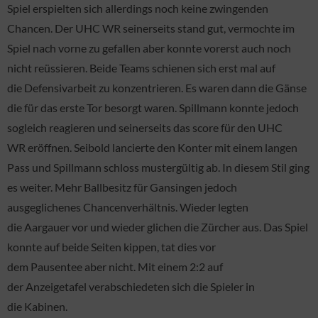
Spiel erspielten sich allerdings noch keine zwingenden
Chancen. Der UHC WR seinerseits stand gut, vermochte im
Spiel nach vorne zu gefallen aber konnte vorerst auch noch
nicht reüssieren. Beide Teams schienen sich erst mal auf
die Defensivarbeit zu konzentrieren. Es waren dann die Gänse
die für das erste Tor besorgt waren. Spillmann konnte jedoch
sogleich reagieren und seinerseits das score für den UHC
WR eröffnen. Seibold lancierte den Konter mit einem langen
Pass und Spillmann schloss mustergültig ab. In diesem Stil ging
es weiter. Mehr Ballbesitz für Gansingen jedoch
ausgeglichenes Chancenverhältnis. Wieder legten
die Aargauer vor und wieder glichen die Zürcher aus. Das Spiel
konnte auf beide Seiten kippen, tat dies vor
dem Pausentee aber nicht. Mit einem 2:2 auf
der Anzeigetafel verabschiedeten sich die Spieler in
die Kabinen.