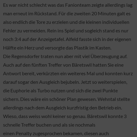
Es war nicht schlecht was das Fanionteam zeigte allerdings lag
man erneut im Rückstand. Für die zweiten 20 Minuten galt es
also endlich die Tore zu erzielen und die kleinen individuellen
Fehler zu vermeiden. Rein ins Spiel und sogleich stand es nur
noch 3:4 auf der Anzeigetafel. Alfeld fasste sich in der eigenen
Hälfte ein Herz und versorgte das Plastik im Kasten.
Die Regensdorfer traten nun aber mit viel Überzeugung auf.
Auch auf den fünften Treffer von Bäretswil hatten Sie eine
Antwort bereit, verkürzten ein weiteres Mal und konnten kurz
darauf sogar den Ausgleich bejubeln. Jetzt so weiterspielen,
die Euphorie als Turbo nutzen und sich die zwei Punkte
sichern. Dies wäre ein schöner Plan gewesen. Wehntal stellte
allerdings nach dem Ausgleich kurzfristig den Betrieb ein.
Wieso, dass weiss wohl keiner so genau. Bäretswil konnte 3
schnelle Treffer buchen und als sie nochmals
einen Penalty zugesprochen bekamen, diesen auch