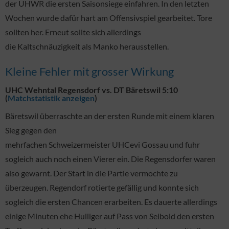
der UHWR die ersten Saisonsiege einfahren. In den letzten
Wochen wurde dafür hart am Offensivspiel gearbeitet. Tore
sollten her. Erneut sollte sich allerdings
die Kaltschnäuzigkeit als Manko herausstellen.
Kleine Fehler mit grosser Wirkung
UHC Wehntal Regensdorf vs. DT Bäretswil 5:10
(
Matchstatistik anzeigen
)
Bäretswil überraschte an der ersten Runde mit einem klaren
Sieg gegen den
mehrfachen Schweizermeister UHCevi Gossau und fuhr
sogleich auch noch einen Vierer ein. Die Regensdorfer waren
also gewarnt. Der Start in die Partie vermochte zu
überzeugen. Regendorf rotierte gefällig und konnte sich
sogleich die ersten Chancen erarbeiten. Es dauerte allerdings
einige Minuten ehe Hulliger auf Pass von Seibold den ersten