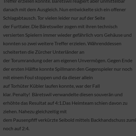
Treffer erzielen konnte. Bäretswil reagiert aber unmittelbar
danach mit dem Ausgleich. Nun entwickelte sich ein offener
Schlagabtausch. Tor vielen leider nur auf der Seite
der Furttaler. Die Bäretswiler zogen mit ihren technisch
versierten Spielern immer wieder gefährlich vors Gehäuse und
konnten so zwei weitere Treffer erzielen. Währenddessen
scheiterten die Zürcher Unterländer an
der Torumrandung oder am eigenen Unvermögen. Gegen Ende
der ersten Hälfte konnte Spillmann den Gegenspieler nur noch
mit einem Foul stoppen und da dieser allein
auf Torhüter Kübler laufen konnte, war der Fall
klar. Penalty! Bäretswil verwandelte diesen souverän und
erhöhte das Resultat auf 4:1.Das Heimteam schien davon zu
ziehen. Nahezu gleichzeitig mit
dem Pausenpfiff verkürzte Seibold mittels Backhandschuss zum
noch auf 2:4.