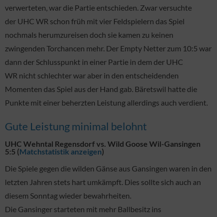
verwerteten, war die Partie entschieden. Zwar versuchte
der UHC WR schon früh mit vier Feldspielern das Spiel
nochmals herumzureisen doch sie kamen zu keinen
zwingenden Torchancen mehr. Der Empty Netter zum 10:5 war
dann der Schlusspunkt in einer Partie in dem der UHC
WR nicht schlechter war aber in den entscheidenden
Momenten das Spiel aus der Hand gab. Bäretswil hatte die
Punkte mit einer beherzten Leistung allerdings auch verdient.
Gute Leistung minimal belohnt
UHC Wehntal Regensdorf vs. Wild Goose Wil-Gansingen
5:5 (
Matchstatistik anzeigen
)
Die Spiele gegen die wilden Gänse aus Gansingen waren in den
letzten Jahren stets hart umkämpft. Dies sollte sich auch an
diesem Sonntag wieder bewahrheiten.
Die Gansinger starteten mit mehr Ballbesitz ins