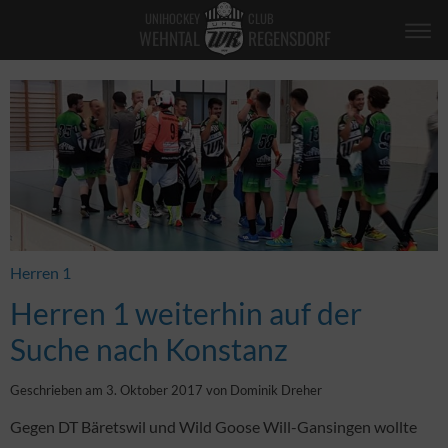
UNIHOCKEY
CLUB
WEHNTAL
REGENSDORF
Herren 1
Herren 1 weiterhin auf der
Suche nach Konstanz
Geschrieben am 3. Oktober 2017 von Dominik Dreher
Gegen DT Bäretswil und Wild Goose Will-Gansingen wollte