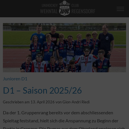
UNIHOCKEY
CLUB
WEHNTAL
REGENSDORF
Junioren D1
D1 – Saison 2025/26
Geschrieben am 13. April 2026 von Gion-Andri Riedi
Da der 1. Gruppenrang bereits vor dem abschliessenden
Spieltag feststand, hielt sich die Anspannung zu Beginn der
Partie in Grenzen. Die Pumas aus dem Oberland erwiesen sich