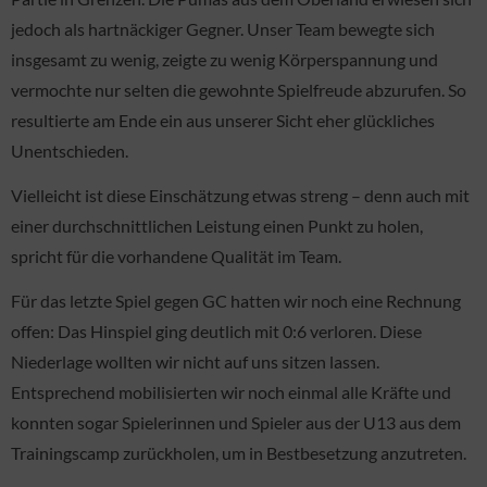
jedoch als hartnäckiger Gegner. Unser Team bewegte sich
insgesamt zu wenig, zeigte zu wenig Körperspannung und
vermochte nur selten die gewohnte Spielfreude abzurufen. So
resultierte am Ende ein aus unserer Sicht eher glückliches
Unentschieden.
Vielleicht ist diese Einschätzung etwas streng – denn auch mit
einer durchschnittlichen Leistung einen Punkt zu holen,
spricht für die vorhandene Qualität im Team.
Für das letzte Spiel gegen GC hatten wir noch eine Rechnung
offen: Das Hinspiel ging deutlich mit 0:6 verloren. Diese
Niederlage wollten wir nicht auf uns sitzen lassen.
Entsprechend mobilisierten wir noch einmal alle Kräfte und
konnten sogar Spielerinnen und Spieler aus der U13 aus dem
Trainingscamp zurückholen, um in Bestbesetzung anzutreten.