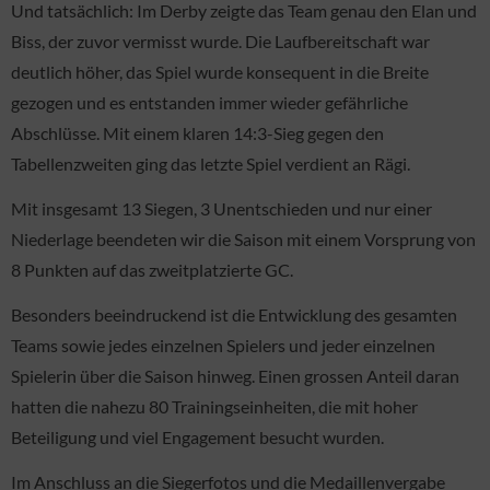
Und tatsächlich: Im Derby zeigte das Team genau den Elan und
Biss, der zuvor vermisst wurde. Die Laufbereitschaft war
deutlich höher, das Spiel wurde konsequent in die Breite
gezogen und es entstanden immer wieder gefährliche
Abschlüsse. Mit einem klaren 14:3-Sieg gegen den
Tabellenzweiten ging das letzte Spiel verdient an Rägi.
Mit insgesamt 13 Siegen, 3 Unentschieden und nur einer
Niederlage beendeten wir die Saison mit einem Vorsprung von
8 Punkten auf das zweitplatzierte GC.
Besonders beeindruckend ist die Entwicklung des gesamten
Teams sowie jedes einzelnen Spielers und jeder einzelnen
Spielerin über die Saison hinweg. Einen grossen Anteil daran
hatten die nahezu 80 Trainingseinheiten, die mit hoher
Beteiligung und viel Engagement besucht wurden.
Im Anschluss an die Siegerfotos und die Medaillenvergabe