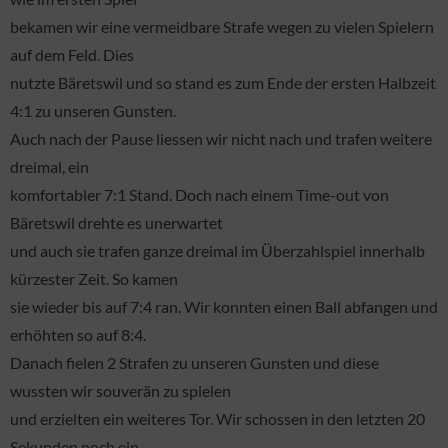
bekamen wir eine vermeidbare Strafe wegen zu vielen Spielern
auf dem Feld. Dies
nutzte Bäretswil und so stand es zum Ende der ersten Halbzeit
4:1 zu unseren Gunsten.
Auch nach der Pause liessen wir nicht nach und trafen weitere
dreimal, ein
komfortabler 7:1 Stand. Doch nach einem Time-out von
Bäretswil drehte es unerwartet
und auch sie trafen ganze dreimal im Überzahlspiel innerhalb
kürzester Zeit. So kamen
sie wieder bis auf 7:4 ran. Wir konnten einen Ball abfangen und
erhöhten so auf 8:4.
Danach fielen 2 Strafen zu unseren Gunsten und diese
wussten wir souverän zu spielen
und erzielten ein weiteres Tor. Wir schossen in den letzten 20
Sekunden noch ein