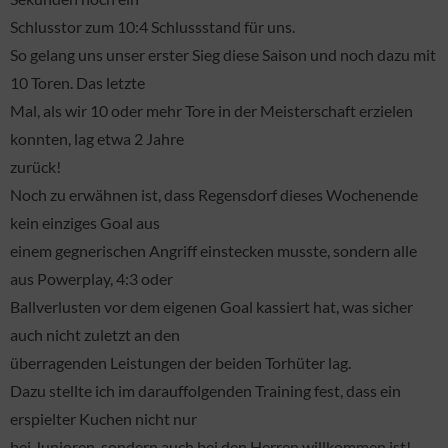
Schlusstor zum 10:4 Schlussstand für uns.
So gelang uns unser erster Sieg diese Saison und noch dazu mit
10 Toren. Das letzte
Mal, als wir 10 oder mehr Tore in der Meisterschaft erzielen
konnten, lag etwa 2 Jahre
zurück!
Noch zu erwähnen ist, dass Regensdorf dieses Wochenende
kein einziges Goal aus
einem gegnerischen Angriff einstecken musste, sondern alle
aus Powerplay, 4:3 oder
Ballverlusten vor dem eigenen Goal kassiert hat, was sicher
auch nicht zuletzt an den
überragenden Leistungen der beiden Torhüter lag.
Dazu stellte ich im darauffolgenden Training fest, dass ein
erspielter Kuchen nicht nur
bei Junioren, sondern auch bei den Herren willkommen ist!