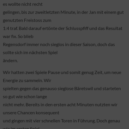
es wollte nicht recht
gelingen, bis zur zweitletzten Minute, in der Jan mit einem gut
genutzten Freistoss zum
1:4 traf. Bald darauf ertönte der Schlusspfiff und das Resultat
war fix. So blieb
Regensdorf immer noch sieglos in dieser Saison, doch das
sollte sich im nächsten Spiel
ändern.
Wir hatten zwei Spiele Pause und somit genug Zeit, um neue
Energie zu sammeln. Wir
spielten gegen das genauso sieglose Bäretswil und starteten
so gut wie schon lange
nicht mehr. Bereits in den ersten acht Minuten nutzten wir
unsere Chancen konsequent
und gingen mit vier schnellen Toren in Führung. Doch genau
wie im ersten Spiel