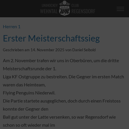
UNIHOCKEY
CLUB
WEHNTAL
REGENSDORF
Herren 1
Erster Meisterschaftssieg
Geschrieben am 14. November 2025 von Daniel Seibold
Am 2. November trafen wir uns in Oberbüren, um die dritte
Meisterschaftsrunde der 1.
Liga KF Ostgruppe zu bestreiten. Die Gegner im ersten Match
waren das Heimteam,
Flying Penguins Niederwil.
Die Partie startete ausgeglichen, doch durch einen Freistoss
konnte der Gegner den
Ball gut unter der Latte versenken, so war Regensdorf wie
schon so oft wieder mal im