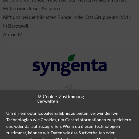
Hoffen wir, dieser Ansporn
hilft uns bei der nächsten Runde in der Ost Gruppe am 23.11
in Bäretswil.
Autor: M.J.
🍪 Cookie-Zustimmung
verwalten
Um dir ein optimcooales Erlebnis zu bieten, verwenden wir
Technologien wie Cookies, um Geräteinformationen zu speichern
und/oder darauf zuzugreifen. Wenn du diesen Technologien
zustimmst, können wir Daten wie das Surfverhalten oder