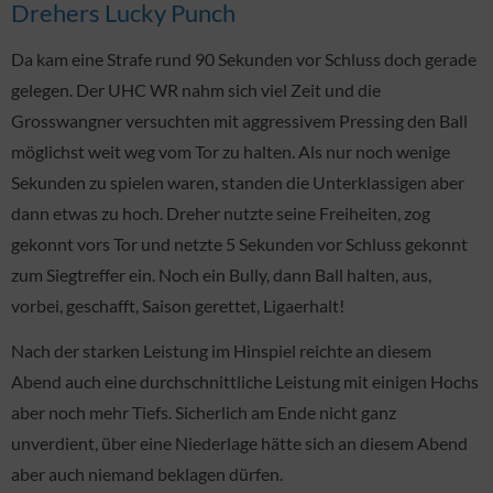
Drehers Lucky Punch
Da kam eine Strafe rund 90 Sekunden vor Schluss doch gerade
gelegen. Der UHC WR nahm sich viel Zeit und die
Grosswangner versuchten mit aggressivem Pressing den Ball
möglichst weit weg vom Tor zu halten. Als nur noch wenige
Sekunden zu spielen waren, standen die Unterklassigen aber
dann etwas zu hoch. Dreher nutzte seine Freiheiten, zog
gekonnt vors Tor und netzte 5 Sekunden vor Schluss gekonnt
zum Siegtreffer ein. Noch ein Bully, dann Ball halten, aus,
vorbei, geschafft, Saison gerettet, Ligaerhalt!
Nach der starken Leistung im Hinspiel reichte an diesem
Abend auch eine durchschnittliche Leistung mit einigen Hochs
aber noch mehr Tiefs. Sicherlich am Ende nicht ganz
unverdient, über eine Niederlage hätte sich an diesem Abend
aber auch niemand beklagen dürfen.