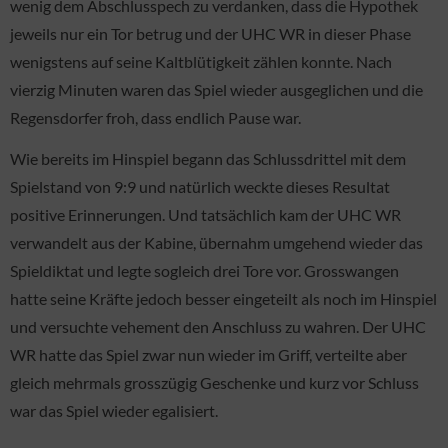
wenig dem Abschlusspech zu verdanken, dass die Hypothek
jeweils nur ein Tor betrug und der UHC WR in dieser Phase
wenigstens auf seine Kaltblütigkeit zählen konnte. Nach
vierzig Minuten waren das Spiel wieder ausgeglichen und die
Regensdorfer froh, dass endlich Pause war.
Wie bereits im Hinspiel begann das Schlussdrittel mit dem
Spielstand von 9:9 und natürlich weckte dieses Resultat
positive Erinnerungen. Und tatsächlich kam der UHC WR
verwandelt aus der Kabine, übernahm umgehend wieder das
Spieldiktat und legte sogleich drei Tore vor. Grosswangen
hatte seine Kräfte jedoch besser eingeteilt als noch im Hinspiel
und versuchte vehement den Anschluss zu wahren. Der UHC
WR hatte das Spiel zwar nun wieder im Griff, verteilte aber
gleich mehrmals grosszügig Geschenke und kurz vor Schluss
war das Spiel wieder egalisiert.