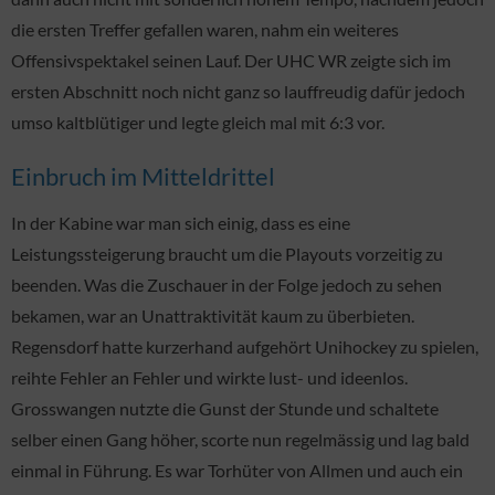
die ersten Treffer gefallen waren, nahm ein weiteres
Offensivspektakel seinen Lauf. Der UHC WR zeigte sich im
ersten Abschnitt noch nicht ganz so lauffreudig dafür jedoch
umso kaltblütiger und legte gleich mal mit 6:3 vor.
Einbruch im Mitteldrittel
In der Kabine war man sich einig, dass es eine
Leistungssteigerung braucht um die Playouts vorzeitig zu
beenden. Was die Zuschauer in der Folge jedoch zu sehen
bekamen, war an Unattraktivität kaum zu überbieten.
Regensdorf hatte kurzerhand aufgehört Unihockey zu spielen,
reihte Fehler an Fehler und wirkte lust- und ideenlos.
Grosswangen nutzte die Gunst der Stunde und schaltete
selber einen Gang höher, scorte nun regelmässig und lag bald
einmal in Führung. Es war Torhüter von Allmen und auch ein