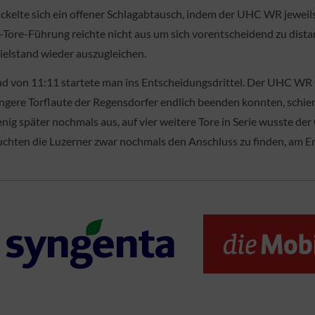
ickelte sich ein offener Schlagabtausch, indem der UHC WR jeweils
-Tore-Führung reichte nicht aus um sich vorentscheidend zu dist
elstand wieder auszugleichen.
nd von 11:11 startete man ins Entscheidungsdrittel. Der UHC WR 
ngere Torflaute der Regensdorfer endlich beenden konnten, schien
g später nochmals aus, auf vier weitere Tore in Serie wusste der 
uchten die Luzerner zwar nochmals den Anschluss zu finden, am E