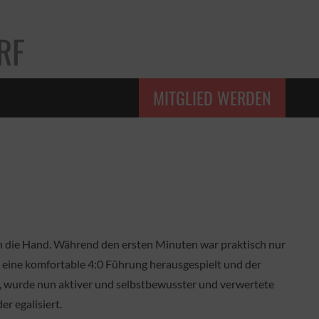
RF
MITGLIED WERDEN
 die Hand. Während den ersten Minuten war praktisch nur
r eine komfortable 4:0 Führung herausgespielt und der
 wurde nun aktiver und selbstbewusster und verwertete
r egalisiert.